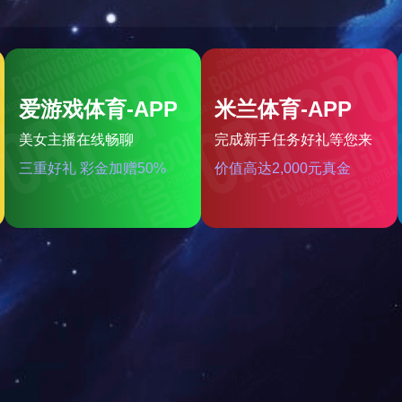
足球网-足球（中国）
专用阀门