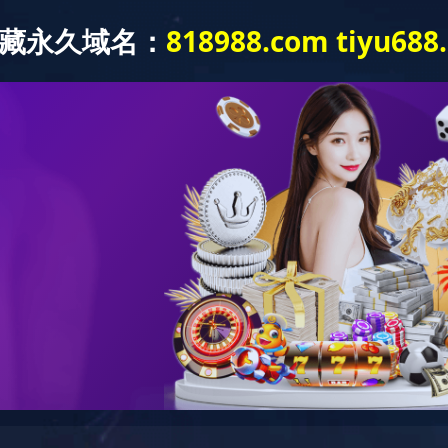
球网-足球（中国）
关于吉富隆
产品系列
项目案
产品
系列