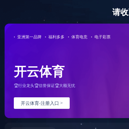
足
当前位置：
足球网-足球（中国）
<
产品系列