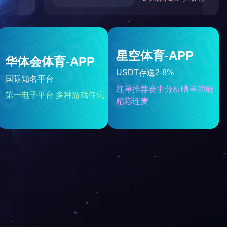
邮箱
二维码
回到顶部
通用阀门