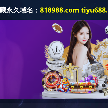
球网-足球（中国）
关于吉富隆
产品系列
项目案
隐私
说明