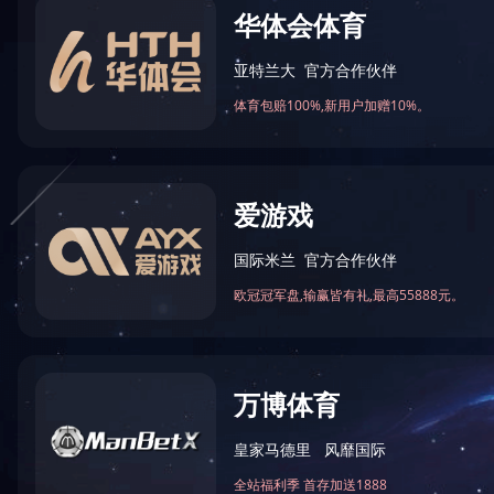
版权所有：吉富隆智能装备制造集团 ?Copyright 2019-2022 京IC