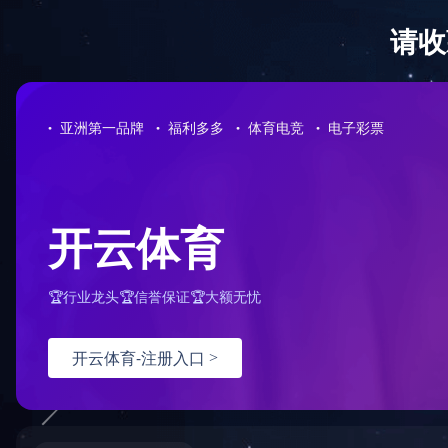
足
当前位置：
足球网-足球（中国）
<
隐私说明