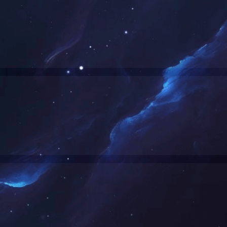
P备2022000022号