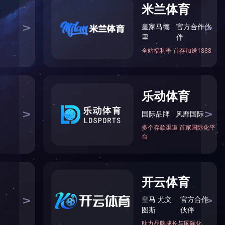
邮箱
二维码
网站地图
|
常见问题
|
隐私说明
|
联系我们
回到顶部