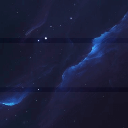
球型全焊接球阀 (Q367H)
球型全焊接纯金属密封高