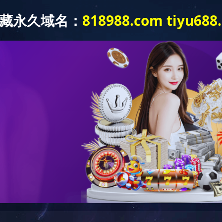
球网-足球（中国）
关于吉富隆
产品系列
项目案
高性能
球阀