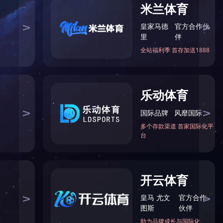
邮箱
二维码
回到顶部
温球阀
供热筒型全焊接球阀（Q367HM)